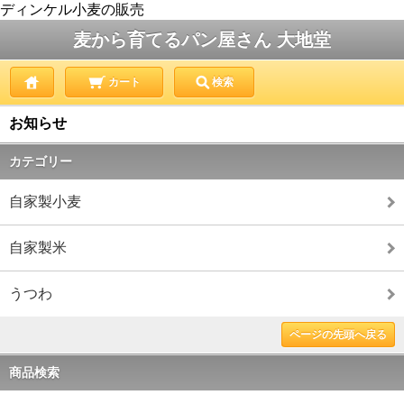
ディンケル小麦の販売
麦から育てるパン屋さん 大地堂
カート
検索
お知らせ
カテゴリー
自家製小麦
自家製米
うつわ
ページの先頭へ戻る
商品検索